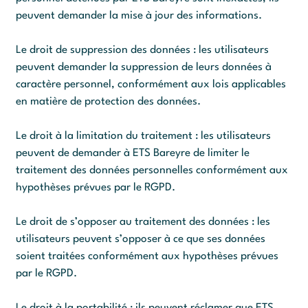
peuvent demander la mise à jour des informations.
Le droit de suppression des données : les utilisateurs
peuvent demander la suppression de leurs données à
caractère personnel, conformément aux lois applicables
en matière de protection des données.
Le droit à la limitation du traitement : les utilisateurs
peuvent de demander à ETS Bareyre de limiter le
traitement des données personnelles conformément aux
hypothèses prévues par le RGPD.
Le droit de s’opposer au traitement des données : les
utilisateurs peuvent s’opposer à ce que ses données
soient traitées conformément aux hypothèses prévues
par le RGPD.